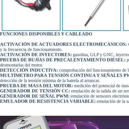
FUNCIONES DISPONIBLES Y CABLEADO
ACTIVACIÓN DE ACTUADORES ELECTROMECÁNICOS:
y la frecuencia de funcionamiento.
ACTIVACIÓN DE INYECTORES:
gasolina, GLP y GNC, inyectore
PRUEBA DE BUJÍAS DE PRECALENTAMIENTO DIÉSEL:
p
desmontarlas del motor.
DETECCIÓN INDUCTIVA:
comprobación del funcionamiento de lo
MULTÍMETRO PARA TENSIÓN CONTINUA Y SEÑALES 
detección de la tensión mínima de la batería al arrancar.
PRUEBA DE MASA DEL MOTOR:
medición del potencial de masa
GENERADOR DE TENSIÓN CC:
emulación de la salida de un sen
GENERADOR DE SEÑAL PWM:
emulación de sensores electrón
EMULADOR DE RESISTENCIA VARIABLE:
emulación de la sa