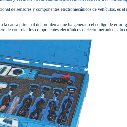
ncional de sensores y componentes electromecánicos de vehículos, es el
se a la causa principal del problema que ha generado el código de error:
rmite controlar los componentes electrónicos o electromecánicos directa