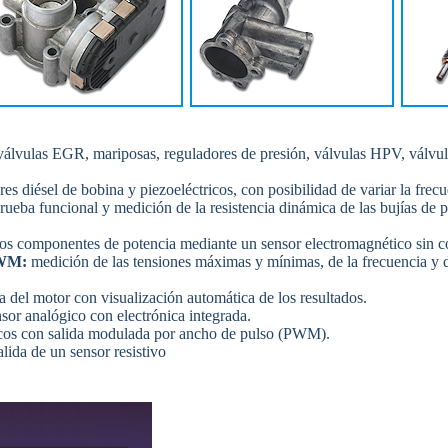
válvulas EGR, mariposas, reguladores de presión, válvulas HPV, válvula
s diésel de bobina y piezoeléctricos, con posibilidad de variar la frec
rueba funcional y medición de la resistencia dinámica de las bujías de p
s componentes de potencia mediante un sensor electromagnético sin con
PWM:
medición de las tensiones máximas y mínimas, de la frecuencia y de
 del motor con visualización automática de los resultados.
sor analógico con electrónica integrada.
icos con salida modulada por ancho de pulso (PWM).
lida de un sensor resistivo