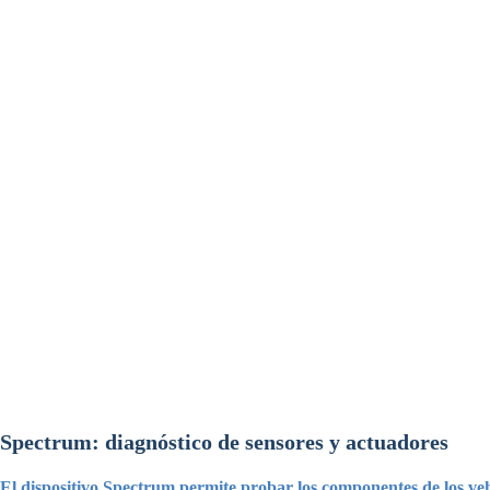
Spectrum: diagnóstico de sensores y actuadores
El dispositivo Spectrum permite probar los componentes de los vehí