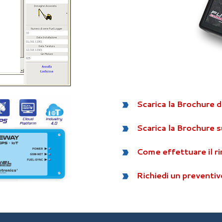
Scarica la Brochure d
Scarica la Brochure s
Come effettuare il ri
Richiedi un preventivo