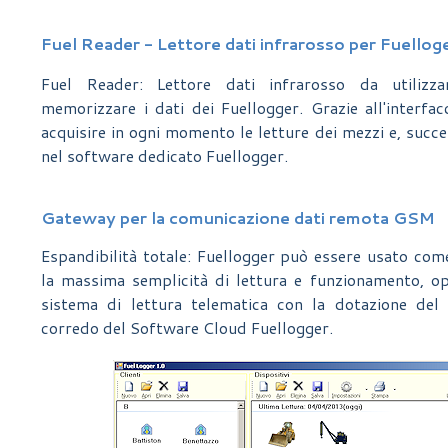
Fuel Reader - Lettore dati infrarosso per Fuellog
Fuel Reader: Lettore dati infrarosso da utiliz
memorizzare i dati dei Fuellogger. Grazie all'interfac
acquisire in ogni momento le letture dei mezzi e, succ
nel software dedicato Fuellogger.
Gateway per la comunicazione dati remota GSM
Espandibilità totale: Fuellogger può essere usato co
la massima semplicità di lettura e funzionamento, opp
sistema di lettura telematica con la dotazione de
corredo del Software Cloud Fuellogger.