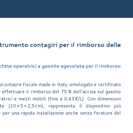
trumento contagiri per il rimborso delle
hine operatrici a gasolio agevolate per il rimborso
i/contaore fiscale made in Italy, omologato e certificato
effettuare il rimborso del 70 % dell’accisa sul gasolio
rici e mezzi mobili (fino a 0,43 €/L). Con dimensioni
te (10 × 5 × 2,5 cm), rappresenta il dispositivo più
 per una rapida installazione anche senza forature del