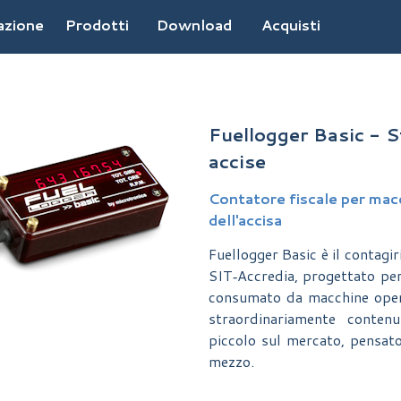
Salta menù
azione
Prodotti
Download
Acquisti
Fuellogger Basic - S
accise
Contatore fiscale per macc
dell'accisa
Fuellogger Basic è il contagir
SIT‑Accredia, progettato per 
consumato da macchine operat
straordinariamente contenu
piccolo sul mercato, pensato
mezzo.