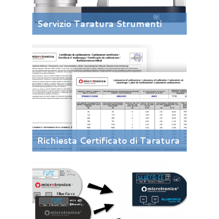
Servizio Taratura Strumenti
Richiesta Certificato di Taratura