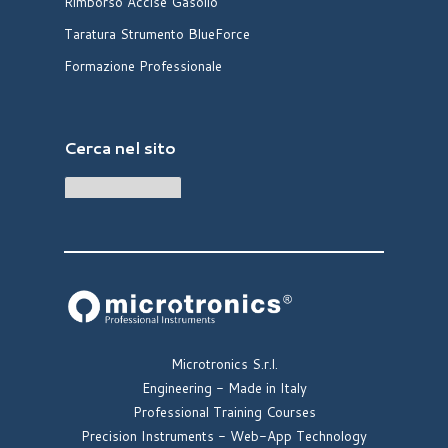
Rimborso Accise Gasolio
Taratura Strumento BlueForce
Formazione Professionale
Cerca nel sito
Microtronics S.r.l.
Engineering -
Made in Italy
Professional Training Courses
Precision Instruments -
Web-App Technology