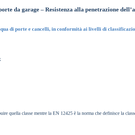
 porte da garage – Resistenza alla penetrazione dell
ua di porte e cancelli, in conformità ai livelli di classificaz
;
buire quella classe mentre
l
a EN 12425 è la norma che definisce la classe