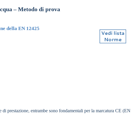
’acqua – Metodo di prova
ione della EN 12425
 di prestazione, e
ntrambe sono fondamentali per la
marcatura CE (EN