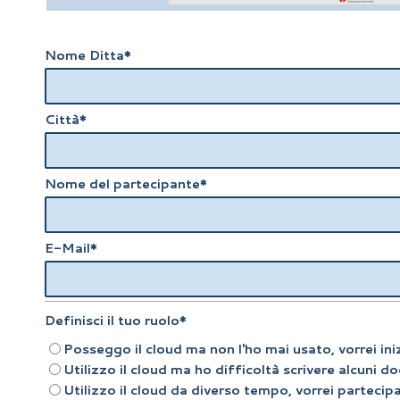
Nome Ditta
*
Città
*
Nome del partecipante
*
E-Mail
*
Definisci il tuo ruolo
*
Posseggo il cloud ma non l'ho mai usato, vorrei ini
Utilizzo il cloud ma ho difficoltà scrivere alcuni 
Utilizzo il cloud da diverso tempo, vorrei partec