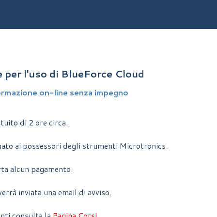
 per l'uso di BlueForce Cloud
Formazione on-line senza impegno
uito di 2 ore circa.
nato ai possessori degli strumenti Microtronics.
ta alcun pagamento.
errà inviata una email di avviso.
enti consulta la
Pagina Corsi