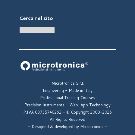
Cerca nel sito
Microtronics S.r.l.
Engineering -
Made in Italy
Professional Training Courses
Precision Instruments -
Web-App Technology
P.IVA
03735740262
-
© Copyright 2000-2026
All Rights Reserved
- Designed & developed by Microtronics -