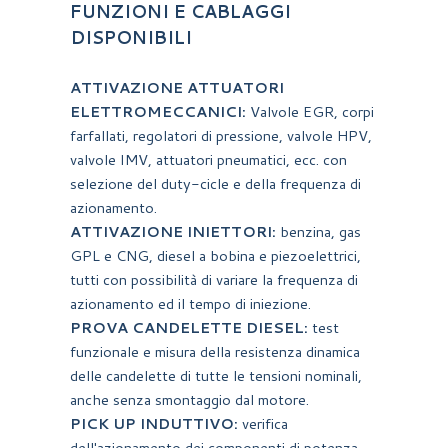
FUNZIONI E CABLAGGI
DISPONIBILI
ATTIVAZIONE ATTUATORI
ELETTROMECCANICI:
Valvole EGR, corpi
farfallati, regolatori di pressione, valvole HPV,
valvole IMV, attuatori pneumatici, ecc. con
selezione del duty-cicle e della frequenza di
azionamento.
ATTIVAZIONE INIETTORI:
benzina, gas
GPL e CNG, diesel a bobina e piezoelettrici,
tutti con possibilità di variare la frequenza di
azionamento ed il tempo di iniezione.
PROVA CANDELETTE DIESEL:
test
funzionale e misura della resistenza dinamica
delle candelette di tutte le tensioni nominali,
anche senza smontaggio dal motore.
PICK UP INDUTTIVO:
verifica
dell'azionamento dei componenti di potenza