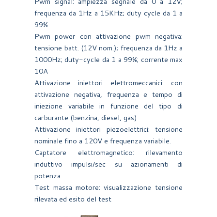
Pwm signal: ampiezza segnale da 0 a 12V;
frequenza da 1Hz a 15KHz; duty cycle da 1 a
99%
Pwm power con attivazione pwm negativa:
tensione batt. (12V nom.); frequenza da 1Hz a
1000Hz; duty-cycle da 1 a 99%; corrente max
10A
Attivazione iniettori elettromeccanici: con
attivazione negativa, frequenza e tempo di
iniezione variabile in funzione del tipo di
carburante (benzina, diesel, gas)
Attivazione iniettori piezoelettrici: tensione
nominale fino a 120V e frequenza variabile.
Captatore elettromagnetico: rilevamento
induttivo impulsi/sec su azionamenti di
potenza
Test massa motore: visualizzazione tensione
rilevata ed esito del test