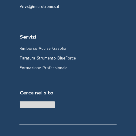
sales@microtronics.it
Privacy
Servizi
Rimborso Accise Gasolio
Taratura Strumento BlueForce
Formazione Professionale
Cerca nel sito